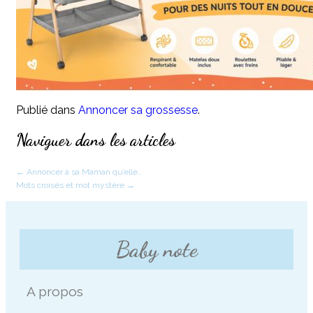
Publié dans
Annoncer sa grossesse
.
Naviguer dans les articles
←
Annoncer à sa Maman qu’elle…
Mots croisés et mot mystère
→
Baby note
A propos