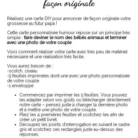
façon originale
Réalisez une carte DIY pour annoncer de façon originale votre
grossesse au futur papa !
Cette carte personnalisée humour repose sur un principe très
simple :
faire deviner le nom des bébés animaux et terminer
avec une photo de votre couple
Voici comment réaliser votre carte avec très peu de matériel
nécessaire et une réalisation très facile.
Vous aurez besoin de :
-scotch, ciseau
-5 feuilles imprimées dont une avec une photo personnalisée
de votre couple
-1 enveloppe
Commencez par imprimer les 5 feuilles. Vous pouvez
les adapter selon vos goûts ou télécharger directement
notre carte – pensez juste à changer la dernière photo
et à mettre une photo de votre couple.
Pliez les 4 premières feuilles et scotchez-les afin de
créer un petit livret.
Découpez les points d’interrogation en suivant le cadre
gris et scotchez ces rectangles juste au-dessus des
réponses.